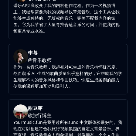
谱乐AI彻底改变了我的内容创作过程。作为一名视频博
主，我经常需要为我的视频寻找背景音乐。这个工具让我
能够生成独特的、无版权的音乐，完美匹配我内容的氛
围。它为我节省了大量寻找合适音乐的时间，并使我的视
频更具专业水准。
李慕
@
音乐教师
作为一名音乐教师，我起初对AI生成的音乐持怀疑态度。
然而谱乐 AI 生成的歌曲质量出乎意料的好，它帮助我的学
生理解不同的音乐风格和作曲技巧。快速生成案例的能力
使我的课程更加互动和吸引人。
甜豆芽
@
旅行博主
Yourmusic.fun是我用过所有suno 中文版体验最好的。我
现在可以创建符合我旅行视频氛围的自定义背景音乐。界
面直观，音乐质量令人印象深刻。就像拥有一个个人作曲