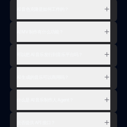
AI 音色克隆是如何工作的？
AI MV 制作有什么功能？
可以把 AI 音乐发行到音乐平台吗？
AI 生成的音乐可以商用吗？
什么是 AI 音乐制作人 Agent？
是否提供 API 接口？