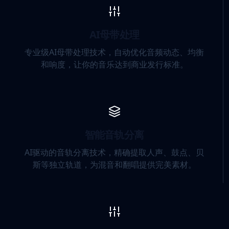
AI母带处理
专业级AI母带处理技术，自动优化音频动态、均衡
和响度，让你的音乐达到商业发行标准。
智能音轨分离
AI驱动的音轨分离技术，精确提取人声、鼓点、贝
斯等独立轨道，为混音和翻唱提供完美素材。