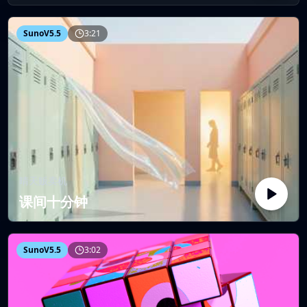
SunoV5.5
3:21
晴天贩卖机
课间十分钟
SunoV5.5
3:02