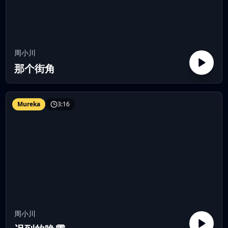
周小川
那个街角
Mureka
3:16
周小川