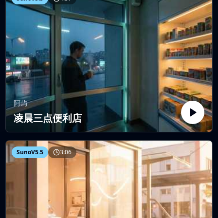
阿屿
凌晨三点便利店
SunoV5.5
3:06