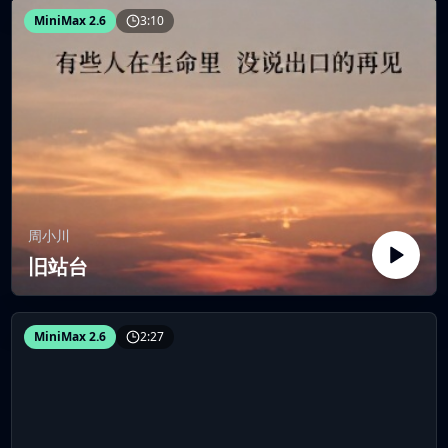
MiniMax 2.6
3:10
周小川
旧站台
MiniMax 2.6
2:27