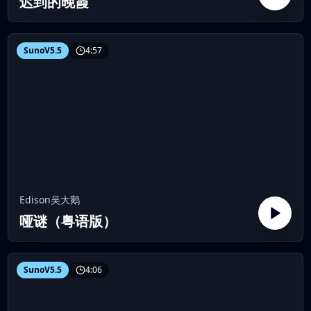
迟到的晚霞
SunoV5.5
4:57
Edison吴大鹅
哑谜（粤语版）
SunoV5.5
4:06