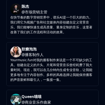
陈杰
@
市场营销主管
在快节奏的数字营销世界中，谱乐AI是一个巨大的助力。
我们用它为视频广告和社交媒体内容创建自定义背景音
乐。我们能够快速生成高质量、量身定制的音乐，这显著
改善了我们的工作流程和活动的效果。
软糖泡泡
@
播客制作人
Yourmusic.fun对我的播客制作来说是一个不可缺少的工
具。创建自定义的片头、片尾和背景音乐曾经耗费了我大
量时间。现在，我可以在几分钟内生成专业音轨，让我能
更多地专注于内容创作。多样的风格选择让我能保持播客
的声音新鲜和吸引人，一集接一集。
Queen喵喵
@
商业音乐作曲家