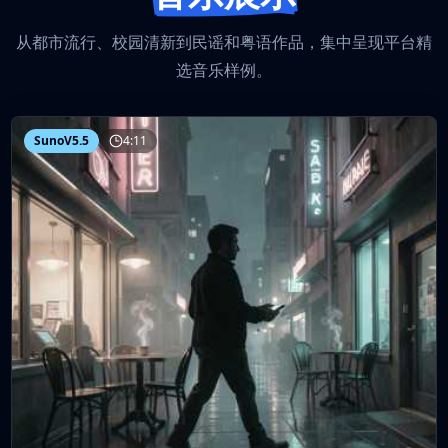
从都市流行、校园清新到民谣和粤语作品，集中呈现平台精
选音乐样例。
SunoV5.5
4:11