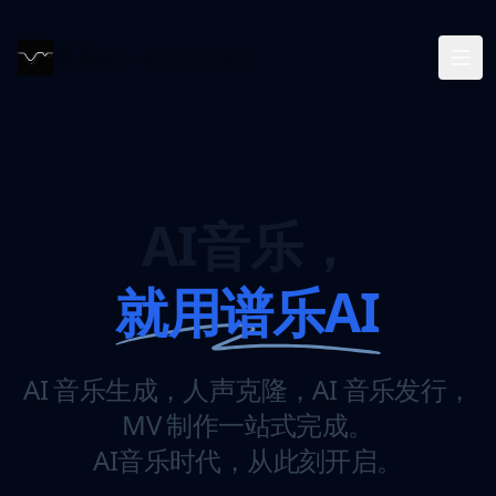
谱乐AI - PuYue.AI
AI音乐，
就用谱乐AI
AI 音乐生成，人声克隆，AI 音乐发行，
MV 制作一站式完成。
AI音乐时代，从此刻开启。