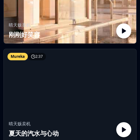
晴天贩卖机
刚刚好笑容
Mureka
2:37
晴天贩卖机
夏天的汽水与心动