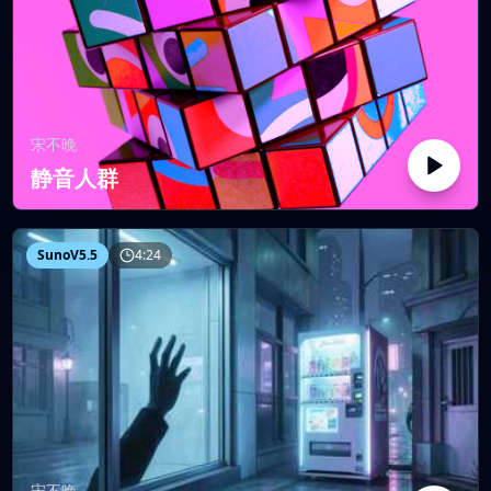
宋不晚
静音人群
SunoV5.5
4:24
宋不晚