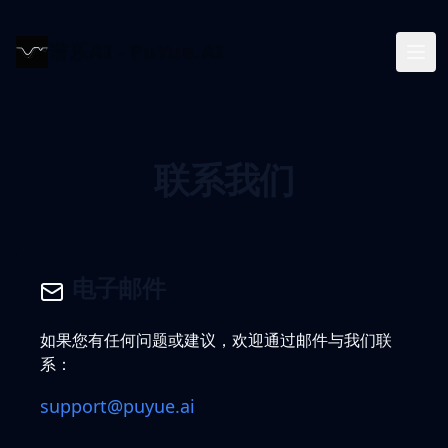
谱乐AI - PuYue.AI
联系我们
电子邮件
如果您有任何问题或建议，欢迎通过邮件与我们联
系：
support@puyue.ai