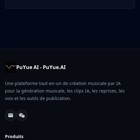
PuYue AI - PuYue.AI
Une plateforme tout-en-un de création musicale par IA
pour la génération musicale, les clips IA, les reprises, les
voix et les outils de publication.
Produits