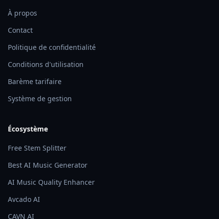
À propos
Contact
Politique de confidentialité
Conditions d'utilisation
Barème tarifaire
Système de gestion
Écosystème
Free Stem Splitter
Best AI Music Generator
AI Music Quality Enhancer
Avcado AI
CAVN AI