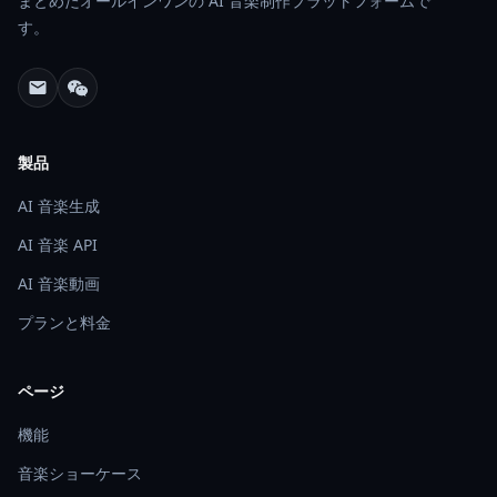
まとめたオールインワンの AI 音楽制作プラットフォームで
す。
製品
AI 音楽生成
AI 音楽 API
AI 音楽動画
プランと料金
ページ
機能
音楽ショーケース