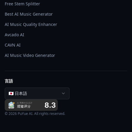
Free Stem Splitter
Best AI Music Generator
AI Music Quality Enhancer
Avcado AI
CAVN AI
AI Music Video Generator
言語
🇯🇵 日本語
© 2026 PuYue AI. All rights reserved.