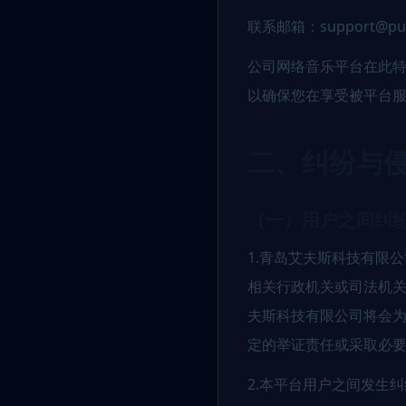
联系邮箱：support@puy
公司网络音乐平台在此
以确保您在享受被平台
二、纠纷与
（一）用户之间纠
1.青岛艾夫斯科技有限
相关行政机关或司法机
夫斯科技有限公司将会
定的举证责任或采取必
2.本平台用户之间发生