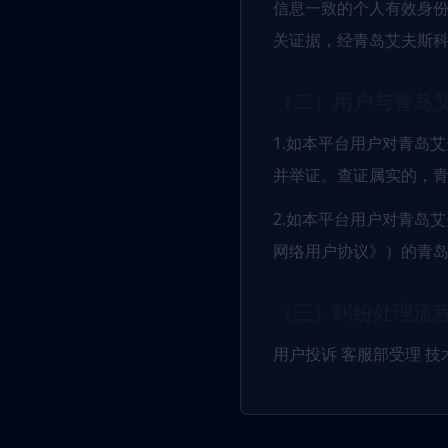
信息一致的个人有效身
关证据，经青岛艾夫斯
（二）用户与青岛
1.如本平台用户对青岛
并举证。查证属实的，
2.如本平台用户对青岛
网络用户协议》）的青
（三）纠纷处理流
用户投诉 客服部受理 技