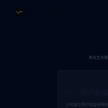
谱乐AI - PuYue.AI
青岛艾夫斯
一、用户权
公司建立用户权益保障