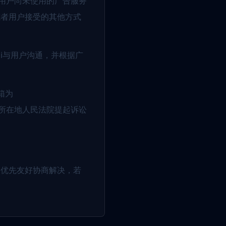
。用户尚未使用的广告服务
或者用户接受的其他方式
ai与用户沟通，并根据广
箱为
注册所在地人民法院提起诉讼
，优先友好协商解决，若