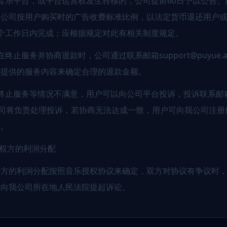
音乐平台，或平台运营权发生转移的，公司提前60日予以公告
，公司按用户购买时的广告收费标准比例，以法定货币退还用户
个工作日内完成；应根据规定对此有相关制度规定。
终止服务并协商退款时，公司通过联系邮箱support@puyue.
已提供的服务内容来确定合理的退款金额。
终止服务等情况不满意，用户可以向公司平台投诉，投诉联系邮
e.ai，公司将负责处理投诉，若协商无法达成一致，用户可向我公司
益。
授权方的利润分配
权方的利润分配按照音乐授权协议来确定，双方对协议有争议时
可向我公司所在地人民法院提起诉讼。