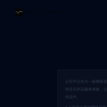
谱乐AI - PuYue.AI
公司平台作为一家网络
络音乐作品服务体验，
作品中。