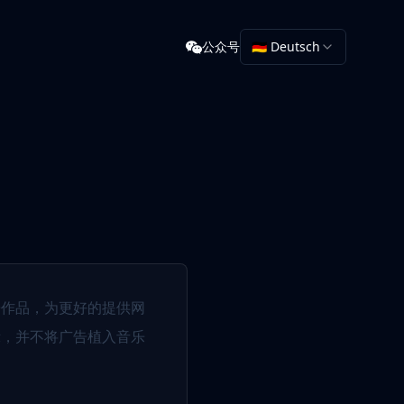
公众号
🇩🇪 Deutsch
乐作品，为更好的提供网
示，并不将广告植入音乐