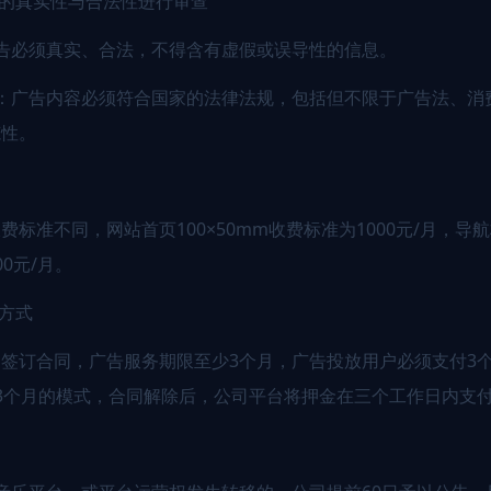
告的真实性与合法性进行审查
告必须真实、合法，不得含有虚假或误导性的信息。
：广告内容必须符合国家的法律法规，包括但不限于广告法、消
范性。
标准不同，网站首页100×50mm收费标准为1000元/月，导航
0元/月。
付方式
签订合同，广告服务期限至少3个月，广告投放用户必须支付3
3个月的模式，合同解除后，公司平台将押金在三个工作日内支