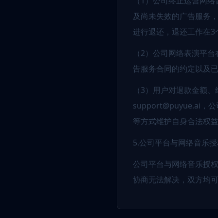
（1）公司终止运营网络
及尚未失效的广告服务
进行退还，退还工作在3
（2）公司网络表演平台在
告服务合同的约定以及
（3）用户对退款金额、
support@puyu
等方式维护自身合法权
5.公司平台与网络音乐
公司平台与网络音乐授
协商无法解决，双方均