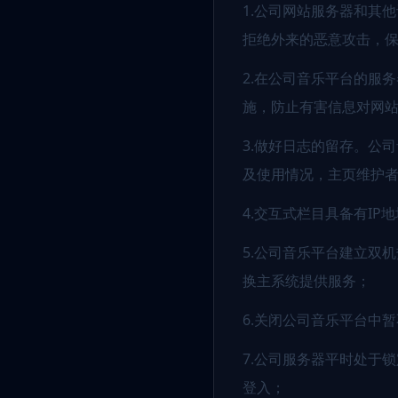
1.公司网站服务器和其
拒绝外来的恶意攻击，
2.在公司音乐平台的服
施，防止有害信息对网
3.做好日志的留存。公
及使用情况，主页维护者
4.交互式栏目具备有I
5.公司音乐平台建立双
换主系统提供服务；
6.关闭公司音乐平台中
7.公司服务器平时处于
登入；