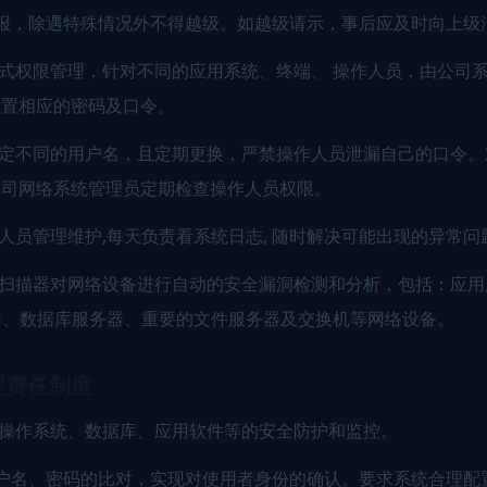
报，除遇特殊情况外不得越级。如越级请示，事后应及时向上级
中式权限管理，针对不同的应用系统、终端、 操作人员，由公司
设置相应的密码及口令。
设定不同的用户名，且定期更换，严禁操作人员泄漏自己的口令
公司网络系统管理员定期检查操作人员权限。
术人员管理维护,每天负责看系统日志, 随时解决可能出现的异常问
洞扫描器对网络设备进行自动的安全漏洞检测和分析，包括：应用
器、数据库服务器、重要的文件服务器及交换机等网络设备。
理责任制度
的操作系统、数据库、应用软件等的安全防护和监控。
户名、密码的比对，实现对使用者身份的确认。要求系统合理配