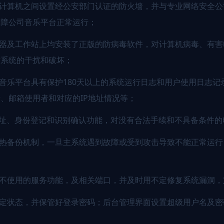
他计算机之间设置经公安部门认证的防火墙，并与专业网络安全
保障公司音乐平台正常运行；
务器及工作站上均安装了正版的防病毒软件，对计算机病毒、有
站系统的干扰和破坏；
司音乐平台具有保护180天以上的系统运行日志和用户使用日志记
、邮箱使用者和对应的IP地址情况等；
P地址、身份登记和识别确认功能，对没有合法手续和不具备条件
机热备份机制，一旦主系统遇到故障或受到攻击导致不能正常运
暂不使用的服务功能，及相关端口，并及时用不定修复系统漏洞
锁定状态，并保管好登录密码；后台管理界面设置超级用户名及密