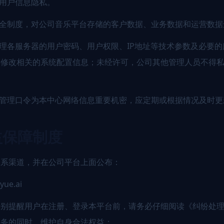
护用户信息隐私。
安全制度，对公司音乐平台存储的客户数据、业务数据和运营数
管理各服务器的用户密码、用户权限、IP地址等技术参数及必要
得修改相关的系统配置信息；未经许可，公司其他管理人员不得
络管理口令为本中心网络信息重要机密，应定期或根据情况及时
益保障制度
联系渠道，并在公司平台上面公布：
ue.ai
特别提醒用户在注册、登录本平台前，请务必仔细阅读《纠纷处
服务的同时，维护自身合法权益：