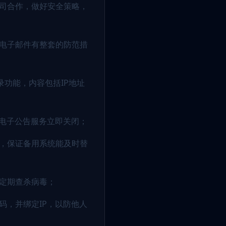
公司合作，做好安全策略，
害电子邮件有整套的防范措
录功能，内容包括IP地址
的电子公告服务立即关闭；
行，保证备用系统能及时替
，定期查杀病毒；
码，并绑定IP，以防他人