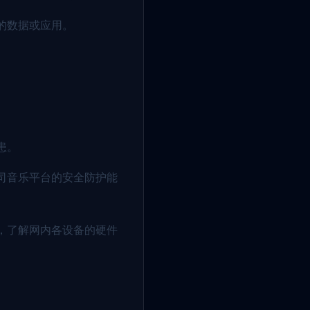
的数据或应用。
患。
司音乐平台的安全防护能
，了解网内各设备的硬件