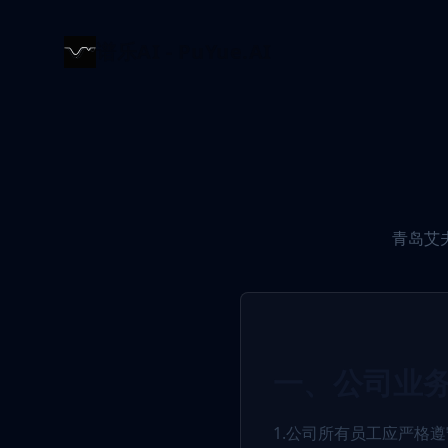
谱乐AI - PuYue.AI
青岛艾
一、公司业
1.公司所有员工应严格