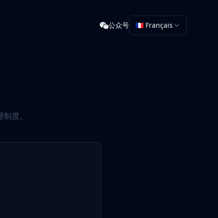
公众号
🇫🇷 Français
理制度。