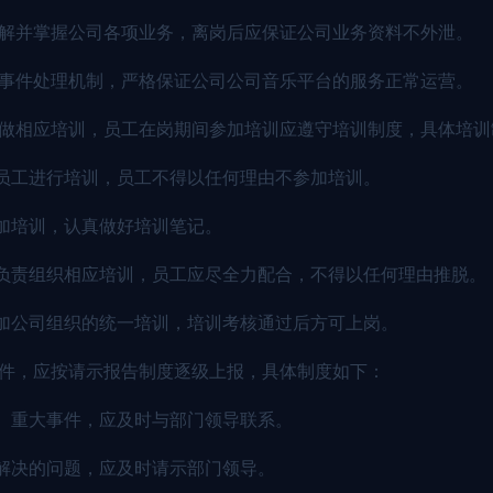
了解并掌握公司各项业务，离岗后应保证公司业务资料不外泄。
发事件处理机制，严格保证公司公司音乐平台的服务正常运营。
工做相应培训，员工在岗期间参加培训应遵守培训制度，具体培
员工进行培训，员工不得以任何理由不参加培训。
加培训，认真做好培训笔记。
负责组织相应培训，员工应尽全力配合，不得以任何理由推脱。
加公司组织的统一培训，培训考核通过后方可上岗。
事件，应按请示报告制度逐级上报，具体制度如下：
、重大事件，应及时与部门领导联系。
解决的问题，应及时请示部门领导。