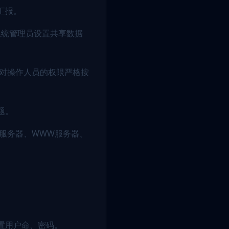
汇报。
系统管理员设置共享数据
。对操作人员的权限严格按
题。
服务器、WWW服务器、
置用户命、密码。