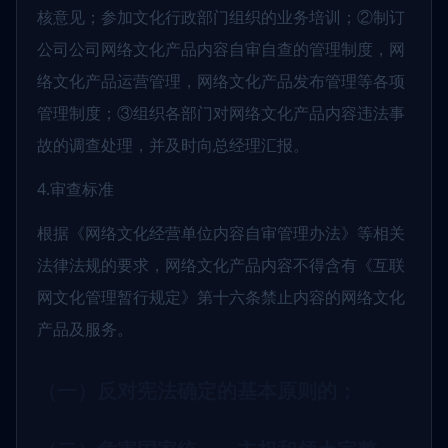
核意见；参加文化行政部门组织的业务培训；②制订
公司公司网络文化产品内容自审自查的管理制度，网
络文化产品运营管理，网络文化产品发布管理等各项
管理制度；③组织各部门对网络文化产品内容违法事
故的调查处理，并及时向总经理汇报。
4.审查标准
根据《网络文化经营单位内容自审管理办法》等相关
法律法规的要求，网络文化产品内容不得含有《互联
网文化管理暂行规定》第十六条禁止内容的网络文化
产品及服务。
（一）反对宪法确定的基本原则的；