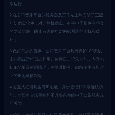
常运行；
2.在公司音乐平台的服务器及工作站上均安装了正版
的防病毒软件，对计算机病毒、有害电子邮件有整套
的防范措施，防止有害信息对网站系统的干扰和破
坏；
3.做好日志的留存。公司音乐平台具有保护180天以
上的系统运行日志和用户使用日志记录功能，内容包
括IP地址及使用情况，主页维护者、邮箱使用者和对
应的IP地址情况等；
4.交互式栏目具备有IP地址、身份登记和识别确认功
能，对没有合法手续和不具备条件的电子公告服务立
即关闭；
5.公司音乐平台建立双机热备份机制，一旦主系统遇