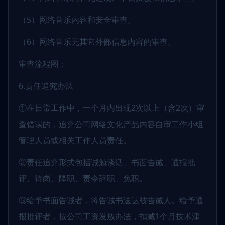
（5）网络音乐内容和安全审查。
（6）网络音乐无其它外部信息内容的审查。
审查流程图：
6.责任追究办法
①在日常工作中，一个月内出现2次以上（含2次）审
查错误的，追究公司网络文化产品内容自审工作小组
管理人员或相关工作人员责任。
②责任追究形式包括诫勉谈话、书面告诫、通报批
评、待岗、降职、责令辞职、免职。
③给予书面告诫者，将告诫书送达被告诫人。给予通
报批评者，按公司工资发放办法，扣减1个月技术津