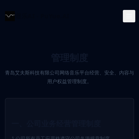
谱乐AI - PuYue.AI
管理制度
青岛艾夫斯科技有限公司网络音乐平台经营、安全、内容与
用户权益管理制度。
一、公司业务经营管理制度
1.公司所有员工应严格遵守公司各项规章制度。