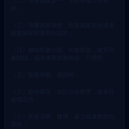
（二）危害国家统一、主权和领土完整
的；
（三）泄露国家秘密、危害国家安全或者
损害国家荣誉和利益的；
（四）煽动民族仇恨、民族歧视，破坏民
族团结，或者侵害民族风俗、习惯的；
（五）宣扬邪教、迷信的；
（六）散布谣言，扰乱社会秩序，破坏社
会稳定的；
（七）宣扬淫秽、赌博、暴力或者教唆犯
罪的；