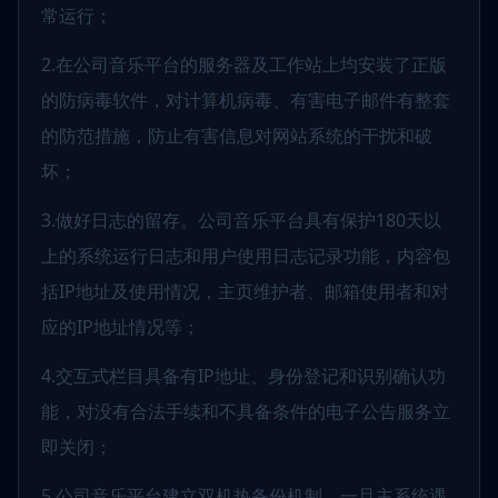
常运行；
2.在公司音乐平台的服务器及工作站上均安装了正版
的防病毒软件，对计算机病毒、有害电子邮件有整套
的防范措施，防止有害信息对网站系统的干扰和破
坏；
3.做好日志的留存。公司音乐平台具有保护180天以
上的系统运行日志和用户使用日志记录功能，内容包
括IP地址及使用情况，主页维护者、邮箱使用者和对
应的IP地址情况等；
4.交互式栏目具备有IP地址、身份登记和识别确认功
能，对没有合法手续和不具备条件的电子公告服务立
即关闭；
5.公司音乐平台建立双机热备份机制，一旦主系统遇