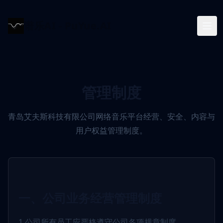
谱乐AI - PuYue.AI
管理制度
青岛艾夫斯科技有限公司网络音乐平台经营、安全、内容与
用户权益管理制度。
一、公司业务经营管理制度
1.公司所有员工应严格遵守公司各项规章制度。