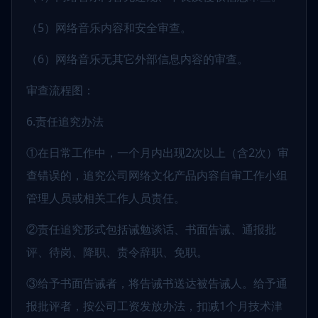
（5）网络音乐内容和安全审查。
（6）网络音乐无其它外部信息内容的审查。
审查流程图：
6.责任追究办法
①在日常工作中，一个月内出现2次以上（含2次）审
查错误的，追究公司网络文化产品内容自审工作小组
管理人员或相关工作人员责任。
②责任追究形式包括诫勉谈话、书面告诫、通报批
评、待岗、降职、责令辞职、免职。
③给予书面告诫者，将告诫书送达被告诫人。给予通
报批评者，按公司工资发放办法，扣减1个月技术津