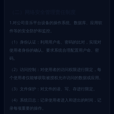
（二）网络安全管理责任制度
1.对公司音乐平台设备的操作系统、数据库、应用软
件等的安全防护和监控。
（1）身份认证：利用用户名、密码的比对，实现对
使用者身份的确认。要求系统合理配置用户命、密
码。
（2）访问控制：对使用者的访问权限进行限定，每
个使用者仅能够获取被授权允许访问的数据或应用。
（3）文件保护：对文件的读、写、存进行限定。
（4）系统日志：记录使用者进入和进出的时间，记
录每项重要的操作。