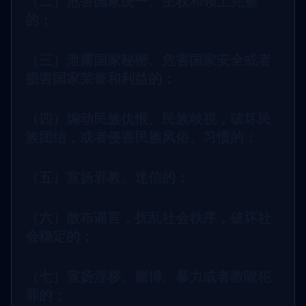
（二）危害国家统一、主权和领土完整
的；
（三）泄露国家秘密、危害国家安全或者
损害国家荣誉和利益的；
（四）煽动民族仇恨、民族歧视，破坏民
族团结，或者侵害民族风俗、习惯的；
（五）宣扬邪教、迷信的；
（六）散布谣言，扰乱社会秩序，破坏社
会稳定的；
（七）宣扬淫秽、赌博、暴力或者教唆犯
罪的；